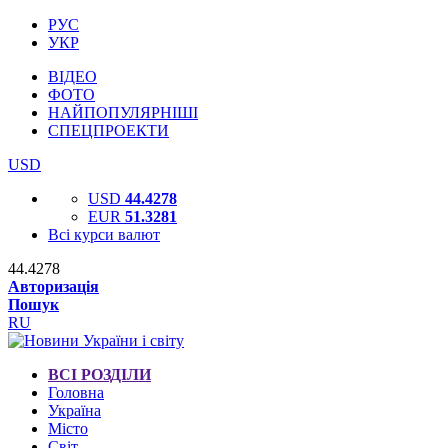
РУС
УКР
ВІДЕО
ФОТО
НАЙПОПУЛЯРНІШІ
СПЕЦПРОЕКТИ
USD
USD
44.4278
EUR
51.3281
Всі курси валют
44.4278
Авторизація
Пошук
RU
ВСІ РОЗДІЛИ
Головна
Україна
Місто
Світ