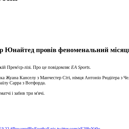
Юнайтед провів феноменальний місяць в
ій Прем'єр-лізі. Про це повідомляє
EA Sports
.
ика Жуана Канселу з Манчестер Сіті, німця Антоніо Рюдіґера з Ч
аїлу Сарра з Вотфорда.
атчі і забив три м'ячі.
FA22
#PoweredByFootball
pic.twitter.com/zE2l8cYt9o