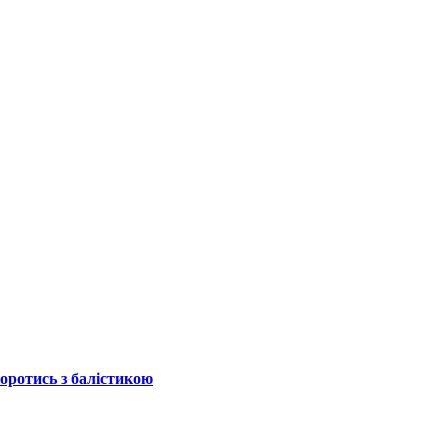
боротись з балістикою