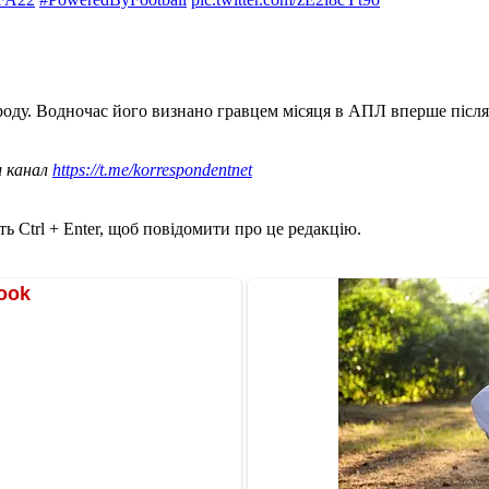
ороду. Водночас його визнано гравцем місяця в АПЛ вперше післ
ш канал
https://t.me/korrespondentnet
ь Ctrl + Enter, щоб повідомити про це редакцію.