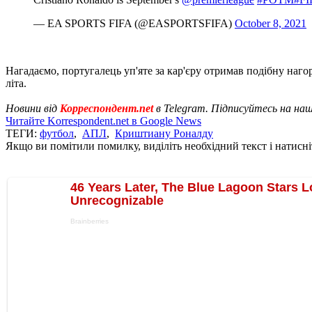
— EA SPORTS FIFA (@EASPORTSFIFA)
October 8, 2021
Нагадаємо, португалець уп'яте за кар'єру отримав подібну наг
літа.
Новини від
Корреспондент.net
в Telegram. Підписуйтесь на на
Читайте Korrespondent.net в Google News
ТЕГИ:
футбол
,
АПЛ
,
Криштиану Роналду
Якщо ви помітили помилку, виділіть необхідний текст і натисніт