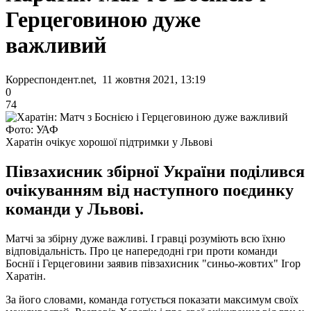
Герцеговиною дуже
важливий
Корреспондент.net, 11 жовтня 2021, 13:19
0
74
Фото: УАФ
Харатін очікує хорошої підтримки у Львові
Півзахисник збірної України поділився
очікуванням від наступного поєдинку
команди у Львові.
Матчі за збірну дуже важливі. І гравці розуміють всю їхню
відповідальність. Про це напередодні гри проти команди
Боснії і Герцеговини заявив півзахисник "синьо-жовтих" Ігор
Харатін.
За його словами, команда готується показати максимум своїх