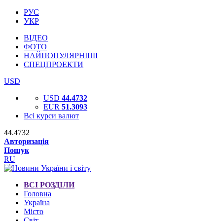
РУС
УКР
ВІДЕО
ФОТО
НАЙПОПУЛЯРНІШІ
СПЕЦПРОЕКТИ
USD
USD
44.4732
EUR
51.3093
Всі курси валют
44.4732
Авторизація
Пошук
RU
ВСІ РОЗДІЛИ
Головна
Україна
Місто
Світ