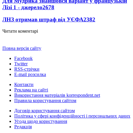
Для Мудрика знайшовся варіант у французькій
Лізі 1 - джерело
2678
ЛНЗ отримав штраф від УЄФА
2382
Читати коментарі
Повна версія сайту
Facebook
Twitter
RSS-стрічки
E-mail розсилка
Контакти
Реклама на сайті
Використання матеріалів korrespondent.net
Правила користування сайтом
Договір користування сайтом
Політика у сфері конфіденційності і персональних даних
Угода щодо користування
Редакція