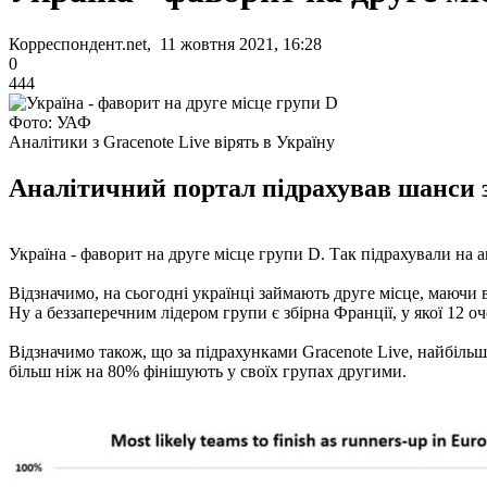
Корреспондент.net, 11 жовтня 2021, 16:28
0
444
Фото: УАФ
Аналітики з Gracenote Live вірять в Україну
Аналітичний портал підрахував шанси зб
Україна - фаворит на друге місце групи D. Так підрахували на а
Відзначимо, на сьогодні українці займають друге місце, маючи віс
Ну а беззаперечним лідером групи є збірна Франції, у якої 12 оч
Відзначимо також, що за підрахунками Gracenote Live, найбільш
більш ніж на 80% фінішують у своїх групах другими.