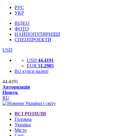
РУС
УКР
ВІДЕО
ФОТО
НАЙПОПУЛЯРНІШІ
СПЕЦПРОЕКТИ
USD
USD
44.4191
EUR
51.2905
Всі курси валют
44.4191
Авторизація
Пошук
RU
ВСІ РОЗДІЛИ
Головна
Україна
Місто
Світ