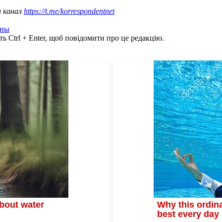
ш канал
https://t.me/korrespondentnet
ины
ь Ctrl + Enter, щоб повідомити про це редакцію.