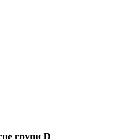
сце групи D