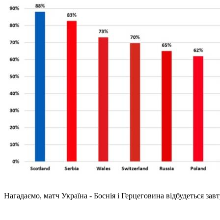
Нагадаємо, матч Україна - Боснія і Герцеговина відбудеться зав