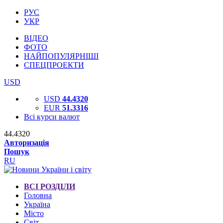
РУС
УКР
ВІДЕО
ФОТО
НАЙПОПУЛЯРНІШІ
СПЕЦПРОЕКТИ
USD
USD
44.4320
EUR
51.3316
Всі курси валют
44.4320
Авторизація
Пошук
RU
ВСІ РОЗДІЛИ
Головна
Україна
Місто
Світ