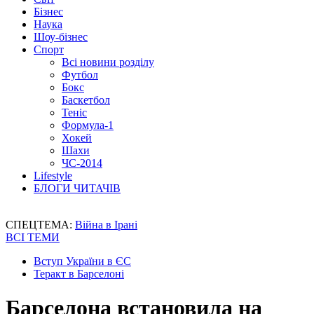
Бізнес
Наука
Шоу-бізнес
Спорт
Всі новини розділу
Футбол
Бокс
Баскетбол
Теніс
Формула-1
Хокей
Шахи
ЧС-2014
Lifestyle
БЛОГИ ЧИТАЧІВ
СПЕЦТЕМА:
Війна в Ірані
ВСІ ТЕМИ
Вступ України в ЄС
Теракт в Барселоні
Барселона встановила на