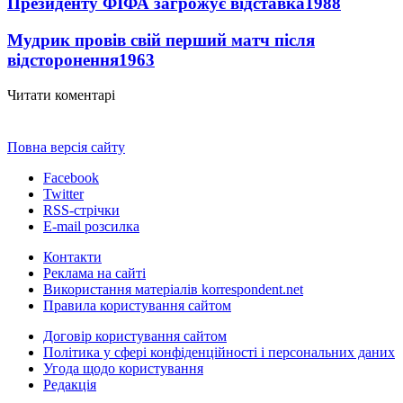
Президенту ФІФА загрожує відставка
1988
Мудрик провів свій перший матч після
відсторонення
1963
Читати коментарі
Повна версія сайту
Facebook
Twitter
RSS-стрічки
E-mail розсилка
Контакти
Реклама на сайті
Використання матеріалів korrespondent.net
Правила користування сайтом
Договір користування сайтом
Політика у сфері конфіденційності і персональних даних
Угода щодо користування
Редакція