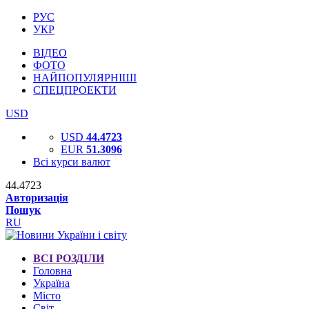
РУС
УКР
ВІДЕО
ФОТО
НАЙПОПУЛЯРНІШІ
СПЕЦПРОЕКТИ
USD
USD
44.4723
EUR
51.3096
Всі курси валют
44.4723
Авторизація
Пошук
RU
ВСІ РОЗДІЛИ
Головна
Україна
Місто
Світ