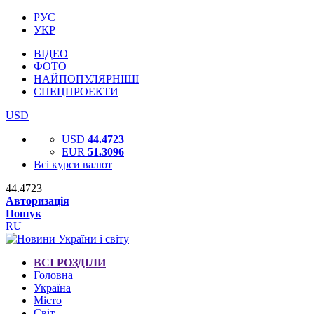
РУС
УКР
ВІДЕО
ФОТО
НАЙПОПУЛЯРНІШІ
СПЕЦПРОЕКТИ
USD
USD
44.4723
EUR
51.3096
Всі курси валют
44.4723
Авторизація
Пошук
RU
ВСІ РОЗДІЛИ
Головна
Україна
Місто
Світ