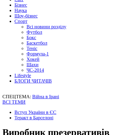
Бізнес
Наука
Шоу-бізнес
Спорт
Всі новини розділу
Футбол
Бокс
Баскетбол
Теніс
Формула-1
Хокей
Шахи
ЧС-2014
Lifestyle
БЛОГИ ЧИТАЧІВ
СПЕЦТЕМА:
Війна в Ірані
ВСІ ТЕМИ
Вступ України в ЄС
Теракт в Барселоні
Виробник презервативів