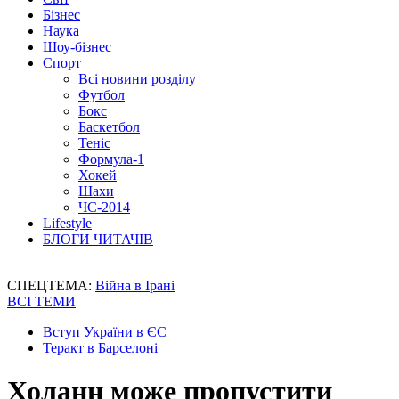
Бізнес
Наука
Шоу-бізнес
Спорт
Всі новини розділу
Футбол
Бокс
Баскетбол
Теніс
Формула-1
Хокей
Шахи
ЧС-2014
Lifestyle
БЛОГИ ЧИТАЧІВ
СПЕЦТЕМА:
Війна в Ірані
ВСІ ТЕМИ
Вступ України в ЄС
Теракт в Барселоні
Холанн може пропустити