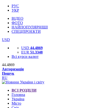
РУС
УКР
ВІДЕО
ФОТО
НАЙПОПУЛЯРНІШІ
СПЕЦПРОЕКТИ
USD
USD
44.4869
EUR
51.3348
Всі курси валют
44.4869
Авторизація
Пошук
RU
ВСІ РОЗДІЛИ
Головна
Україна
Місто
Світ