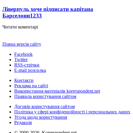
Ліверпуль хоче підписати капітана
Барселони
1233
Читати коментарі
Повна версія сайту
Facebook
Twitter
RSS-стрічки
E-mail розсилка
Контакти
Реклама на сайті
Використання матеріалів korrespondent.net
Правила користування сайтом
Договір користування сайтом
Політика у сфері конфіденційності і персональних даних
Угода щодо користування
Редакція
© 2000-2026, Korrespondent.net