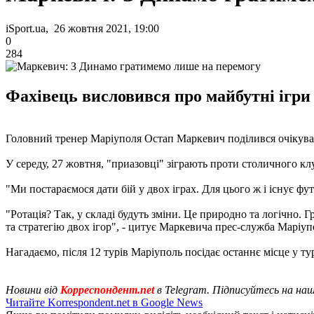
iSport.ua, 26 жовтня 2021, 19:00
0
284
Фахівець висловився про майбутні ігри
Головний тренер Маріуполя Остап Маркевич поділився очікува
У середу, 27 жовтня, "приазовці" зіграють проти столичного клу
"Ми постараємося дати бій у двох іграх. Для цього ж і існує ф
"Ротація? Так, у складі будуть зміни. Це природно та логічно. 
та стратегію двох ігор", - цитує Маркевича прес-служба Маріуп
Нагадаємо, після 12 турів Маріуполь посідає останнє місце у 
Новини від
Корреспондент.net
в Telegram. Підписуйтесь на на
Читайте Korrespondent.net в Google News