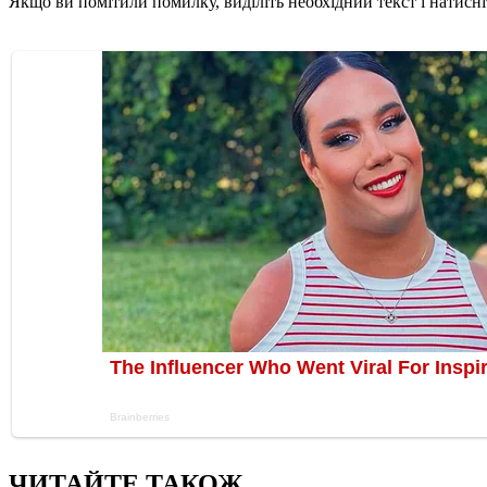
Якщо ви помітили помилку, виділіть необхідний текст і натисніт
ЧИТАЙТЕ ТАКОЖ