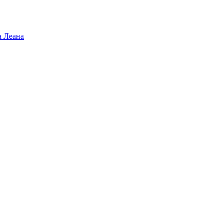
а Леана