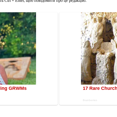
ь Ctrl + Enter, щоб повідомити про це редакцію.