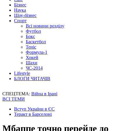
Бізнес
Наука
Шоу-бізнес
Спорт
Всі новини розділу
Футбол
Бокс
Баскетбол
Теніс
Формула-1
Хокей
Шахи
ЧС-2014
Lifestyle
БЛОГИ ЧИТАЧІВ
СПЕЦТЕМА:
Війна в Ірані
ВСІ ТЕМИ
Вступ України в ЄС
Теракт в Барселоні
Мбаппе точно перейде до