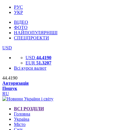
РУС
УКР
ВІДЕО
ФОТО
НАЙПОПУЛЯРНІШІ
СПЕЦПРОЕКТИ
USD
USD
44.4190
EUR
51.3207
Всі курси валют
44.4190
Авторизація
Пошук
RU
ВСІ РОЗДІЛИ
Головна
Україна
Місто
Світ