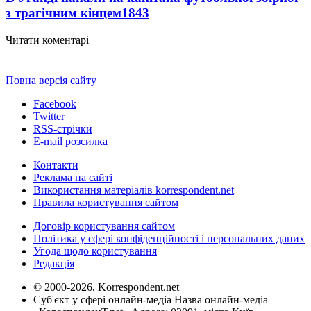
з трагічним кінцем
1843
Читати коментарі
Повна версія сайту
Facebook
Twitter
RSS-стрічки
E-mail розсилка
Контакти
Реклама на сайті
Використання матеріалів korrespondent.net
Правила користування сайтом
Договір користування сайтом
Політика у сфері конфіденційності і персональних даних
Угода щодо користування
Редакція
© 2000-2026, Korrespondent.net
Суб'єкт у сфері онлайн-медіа Назва онлайн-медіа –