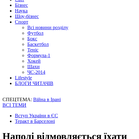
Бізнес
Наука
Шоу-бізнес
Спорт
Всі новини розділу
Футбол
Бокс
Баскетбол
Теніс
Формула-1
Хокей
Шахи
ЧС-2014
Lifestyle
БЛОГИ ЧИТАЧІВ
СПЕЦТЕМА:
Війна в Ірані
ВСІ ТЕМИ
Вступ України в ЄС
Теракт в Барселоні
Наполі відмовляється їхати