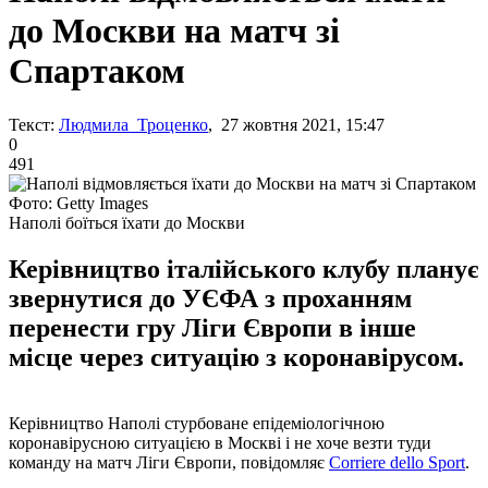
до Москви на матч зі
Спартаком
Текст:
Людмила Троценко
, 27 жовтня 2021, 15:47
0
491
Фото: Getty Images
Наполі боїться їхати до Москви
Керівництво італійського клубу планує
звернутися до УЄФА з проханням
перенести гру Ліги Європи в інше
місце через ситуацію з коронавірусом.
Керівництво Наполі стурбоване епідеміологічною
коронавірусною ситуацією в Москві і не хоче везти туди
команду на матч Ліги Європи, повідомляє
Corriere dello Sport
.