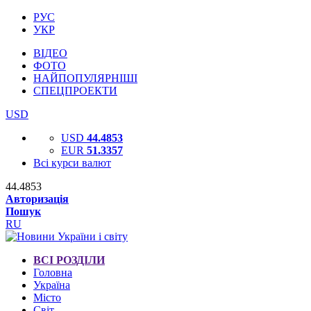
РУС
УКР
ВІДЕО
ФОТО
НАЙПОПУЛЯРНІШІ
СПЕЦПРОЕКТИ
USD
USD
44.4853
EUR
51.3357
Всі курси валют
44.4853
Авторизація
Пошук
RU
ВСІ РОЗДІЛИ
Головна
Україна
Місто
Світ