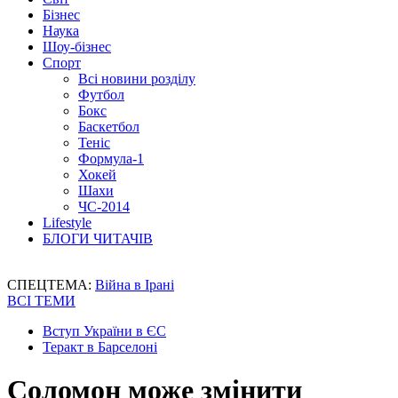
Бізнес
Наука
Шоу-бізнес
Спорт
Всі новини розділу
Футбол
Бокс
Баскетбол
Теніс
Формула-1
Хокей
Шахи
ЧС-2014
Lifestyle
БЛОГИ ЧИТАЧІВ
СПЕЦТЕМА:
Війна в Ірані
ВСІ ТЕМИ
Вступ України в ЄС
Теракт в Барселоні
Соломон може змінити