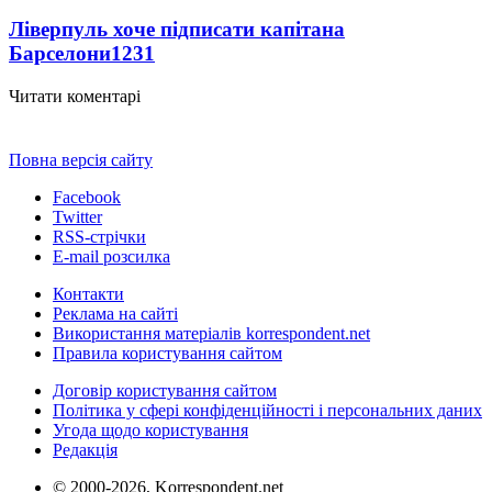
Ліверпуль хоче підписати капітана
Барселони
1231
Читати коментарі
Повна версія сайту
Facebook
Twitter
RSS-стрічки
E-mail розсилка
Контакти
Реклама на сайті
Використання матеріалів korrespondent.net
Правила користування сайтом
Договір користування сайтом
Політика у сфері конфіденційності і персональних даних
Угода щодо користування
Редакція
© 2000-2026, Korrespondent.net