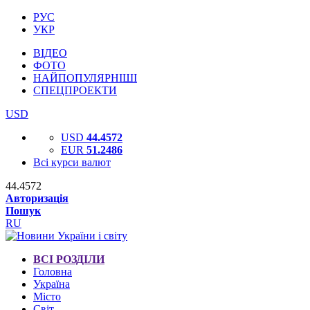
РУС
УКР
ВІДЕО
ФОТО
НАЙПОПУЛЯРНІШІ
СПЕЦПРОЕКТИ
USD
USD
44.4572
EUR
51.2486
Всі курси валют
44.4572
Авторизація
Пошук
RU
ВСІ РОЗДІЛИ
Головна
Україна
Місто
Світ