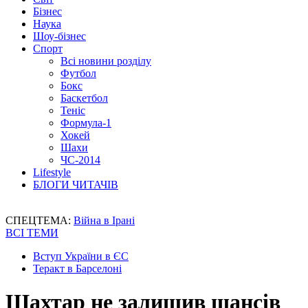
Бізнес
Наука
Шоу-бізнес
Спорт
Всі новини розділу
Футбол
Бокс
Баскетбол
Теніс
Формула-1
Хокей
Шахи
ЧС-2014
Lifestyle
БЛОГИ ЧИТАЧІВ
СПЕЦТЕМА:
Війна в Ірані
ВСІ ТЕМИ
Вступ України в ЄС
Теракт в Барселоні
Шахтар не залишив шансів