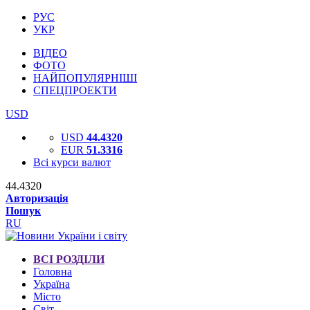
РУС
УКР
ВІДЕО
ФОТО
НАЙПОПУЛЯРНІШІ
СПЕЦПРОЕКТИ
USD
USD
44.4320
EUR
51.3316
Всі курси валют
44.4320
Авторизація
Пошук
RU
ВСІ РОЗДІЛИ
Головна
Україна
Місто
Світ