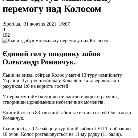
перемогу над Колосом
iSport.ua, 31 жовтня 2021, 16:07
0
192
Єдиний гол у поєдинку забив
Олександр Романчук.
Львів на виїзді обіграв Колос у матчі 13 туру чемпіонату
України. Зустріч пройшла у Ковалівці та завершилася з
рахунком 1:0 на користь гостей.
У першому таймі команди не змогли відкрити рахунок,
створивши щонайменше небезпечних моментів.
Єдиний гол на 83 хвилині забив захисник гостей Олександр
Романчук.
Львів посідає 12-е місце у турнірній таблиці УПЛ, набравши
10 очок. Колос розташовується на 11-му рядку (11 балів).