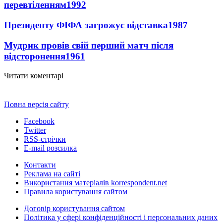
перевтіленням
1992
Президенту ФІФА загрожує відставка
1987
Мудрик провів свій перший матч після
відсторонення
1961
Читати коментарі
Повна версія сайту
Facebook
Twitter
RSS-стрічки
E-mail розсилка
Контакти
Реклама на сайті
Використання матеріалів korrespondent.net
Правила користування сайтом
Договір користування сайтом
Політика у сфері конфіденційності і персональних даних