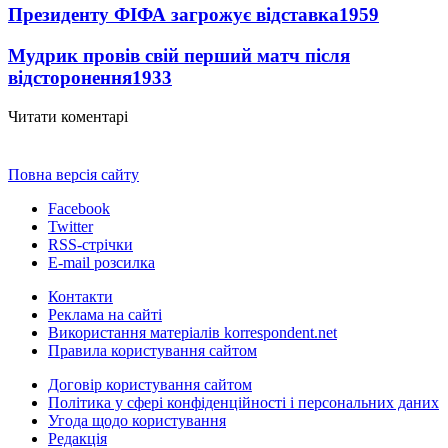
Президенту ФІФА загрожує відставка
1959
Мудрик провів свій перший матч після
відсторонення
1933
Читати коментарі
Повна версія сайту
Facebook
Twitter
RSS-стрічки
E-mail розсилка
Контакти
Реклама на сайті
Використання матеріалів korrespondent.net
Правила користування сайтом
Договір користування сайтом
Політика у сфері конфіденційності і персональних даних
Угода щодо користування
Редакція