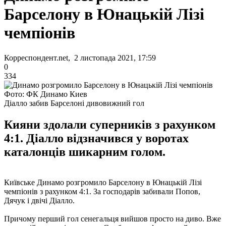
Барселону в Юнацькій Лізі
чемпіонів
Корреспондент.net, 2 листопада 2021, 17:59
0
334
Фото: ФК Динамо Киев
Діалло забив Барселоні дивовижний гол
Кияни здолали суперників з рахунком
4:1. Діалло відзначився у воротах
каталонців шикарним голом.
Київське Динамо розгромило Барселону в Юнацькій Лізі
чемпіонів з рахунком 4:1. За господарів забивали Попов,
Дячук і двічі Діалло.
Причому перший гол сенегальця вийшов просто на диво. Вже