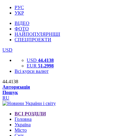
РУС
УКР
ВІДЕО
ФОТО
НАЙПОПУЛЯРНІШІ
СПЕЦПРОЕКТИ
USD
USD
44.4138
EUR
51.2998
Всі курси валют
44.4138
Авторизація
Пошук
RU
ВСІ РОЗДІЛИ
Головна
Україна
Місто
Світ