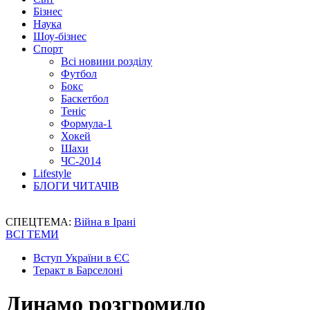
Бізнес
Наука
Шоу-бізнес
Спорт
Всі новини розділу
Футбол
Бокс
Баскетбол
Теніс
Формула-1
Хокей
Шахи
ЧС-2014
Lifestyle
БЛОГИ ЧИТАЧІВ
СПЕЦТЕМА:
Війна в Ірані
ВСІ ТЕМИ
Вступ України в ЄС
Теракт в Барселоні
Динамо розгромило