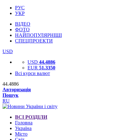
РУС
УКР
ВІДЕО
ФОТО
НАЙПОПУЛЯРНІШІ
СПЕЦПРОЕКТИ
USD
USD
44.4886
EUR
51.3350
Всі курси валют
44.4886
Авторизація
Пошук
RU
ВСІ РОЗДІЛИ
Головна
Україна
Місто
Світ