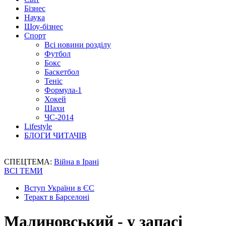
Бізнес
Наука
Шоу-бізнес
Спорт
Всі новини розділу
Футбол
Бокс
Баскетбол
Теніс
Формула-1
Хокей
Шахи
ЧС-2014
Lifestyle
БЛОГИ ЧИТАЧІВ
СПЕЦТЕМА:
Війна в Ірані
ВСІ ТЕМИ
Вступ України в ЄС
Теракт в Барселоні
Малиновський - у запасі