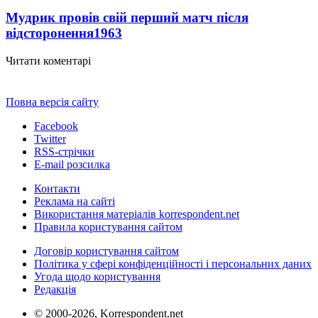
Мудрик провів свій перший матч після
відсторонення
1963
Читати коментарі
Повна версія сайту
Facebook
Twitter
RSS-стрічки
E-mail розсилка
Контакти
Реклама на сайті
Використання матеріалів korrespondent.net
Правила користування сайтом
Договір користування сайтом
Політика у сфері конфіденційності і персональних даних
Угода щодо користування
Редакція
© 2000-2026, Korrespondent.net