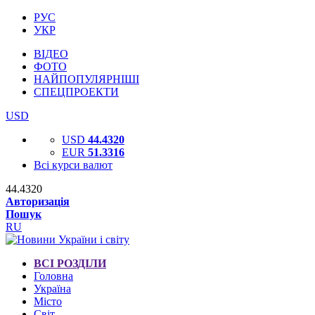
РУС
УКР
ВІДЕО
ФОТО
НАЙПОПУЛЯРНІШІ
СПЕЦПРОЕКТИ
USD
USD
44.4320
EUR
51.3316
Всі курси валют
44.4320
Авторизація
Пошук
RU
ВСІ РОЗДІЛИ
Головна
Україна
Місто
Світ