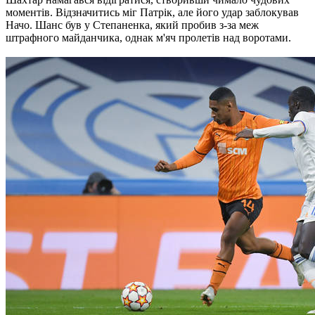
моментів. Відзначитись міг Патрік, але його удар заблокував
Начо. Шанс був у Степаненка, який пробив з-за меж
штрафного майданчика, однак м'яч пролетів над воротами.