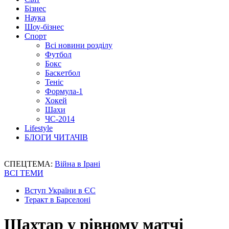
Бізнес
Наука
Шоу-бізнес
Спорт
Всі новини розділу
Футбол
Бокс
Баскетбол
Теніс
Формула-1
Хокей
Шахи
ЧС-2014
Lifestyle
БЛОГИ ЧИТАЧІВ
СПЕЦТЕМА:
Війна в Ірані
ВСІ ТЕМИ
Вступ України в ЄС
Теракт в Барселоні
Шахтар у рівному матчі