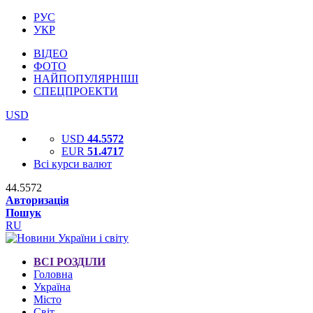
РУС
УКР
ВІДЕО
ФОТО
НАЙПОПУЛЯРНІШІ
СПЕЦПРОЕКТИ
USD
USD
44.5572
EUR
51.4717
Всі курси валют
44.5572
Авторизація
Пошук
RU
ВСІ РОЗДІЛИ
Головна
Україна
Місто
Світ