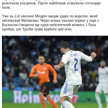
розпочали поєдинок. Проте найбільше атакували господарі
поля.
Уже на 2-й хвилині Модріч завдав удару по воротах, який
заблокував Матвієнко. Через кілька хвилин хорват у парі з
Васкесом створили ще один небезпечний момент, і Лука
пробив, але Трубін зумів відбити цей м'яч.