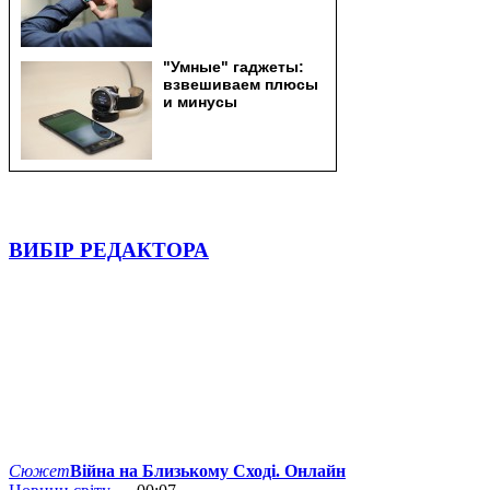
ВИБІР РЕДАКТОРА
Сюжет
Війна на Близькому Сході. Онлайн