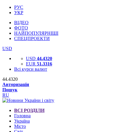
РУС
УКР
ВІДЕО
ФОТО
НАЙПОПУЛЯРНІШІ
СПЕЦПРОЕКТИ
USD
USD
44.4320
EUR
51.3316
Всі курси валют
44.4320
Авторизація
Пошук
RU
ВСІ РОЗДІЛИ
Головна
Україна
Місто
Світ