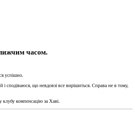
ближчим часом.
ся успішно.
 і сподіваюся, що невдовзі все вирішиться. Справа не в тому,
 клубу компенсацію за Хаві.