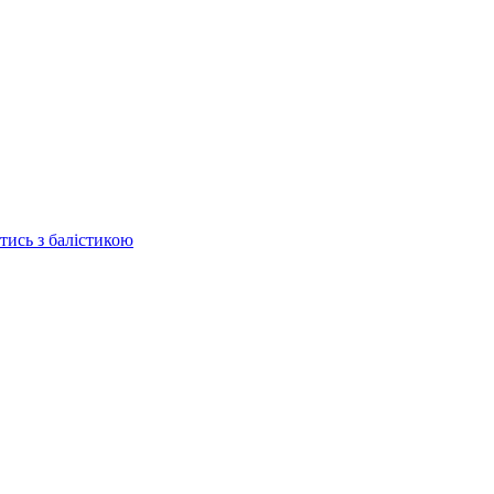
отись з балістикою