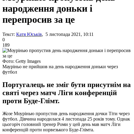
народження доньки і
перепросив за це
Текст:
Катя Юськів
, 5 листопада 2021, 10:11
0
189
Фото: Getty Images
Мауріньо не прийшов на день народження доньки через
футбол
Португалець не зміг бути присутнім на
святі через матч Ліги конференцій
проти Буде-Глімт.
Жозе Моурінью пропустив день народження дочки Тіти через
футбол. Дівчина народилася 4 листопада 25 років тому. Однак
цьогоріч головний тренер Роми у цей день мав матч Ліги
конференцій проти норвезького Буде-Глімта.