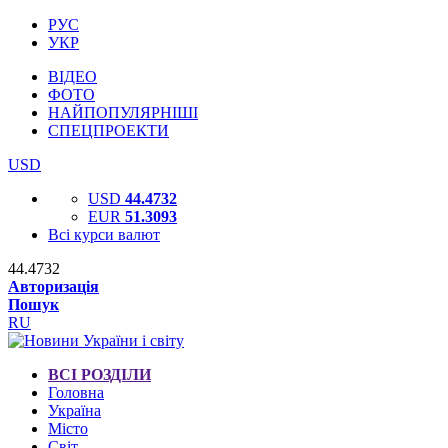
РУС
УКР
ВІДЕО
ФОТО
НАЙПОПУЛЯРНІШІ
СПЕЦПРОЕКТИ
USD
USD
44.4732
EUR
51.3093
Всі курси валют
44.4732
Авторизація
Пошук
RU
ВСІ РОЗДІЛИ
Головна
Україна
Місто
Світ