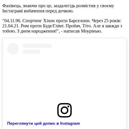
Фахівець, знаючи про це, заздалегідь розмістив у своєму
Інстаграмі вибачення перед дочкою.
"04.11.96. Спортинг Хіхон проти Барселони. Через 25 років:
21.04.21. Рим проти Буде/Глімт. Пробач, Тіто. Але я завжди з
тобою. З днем ​​народження!", - написав Моурінью.
Переглянути цей допис в Instagram