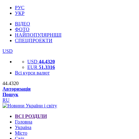
РУС
УКР
ВІДЕО
ФОТО
НАЙПОПУЛЯРНІШІ
СПЕЦПРОЕКТИ
USD
USD
44.4320
EUR
51.3316
Всі курси валют
44.4320
Авторизація
Пошук
RU
ВСІ РОЗДІЛИ
Головна
Україна
Місто
Світ