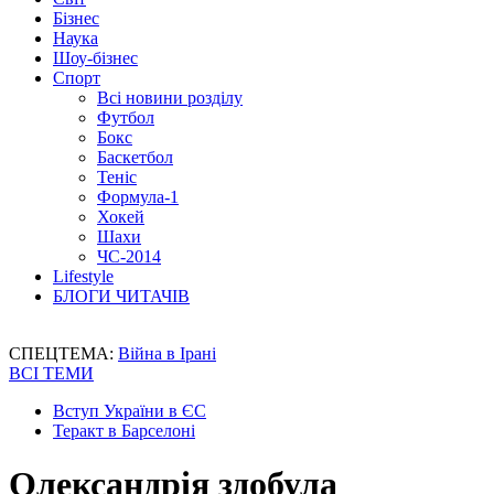
Бізнес
Наука
Шоу-бізнес
Спорт
Всі новини розділу
Футбол
Бокс
Баскетбол
Теніс
Формула-1
Хокей
Шахи
ЧС-2014
Lifestyle
БЛОГИ ЧИТАЧІВ
СПЕЦТЕМА:
Війна в Ірані
ВСІ ТЕМИ
Вступ України в ЄС
Теракт в Барселоні
Олександрія здобула