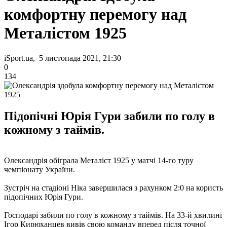
комфортну перемогу над
Металістом 1925
iSport.ua, 5 листопада 2021, 21:30
0
134
Підопічні Юрія Гури забили по голу в
кожному з таймів.
Олександрія обіграла Металіст 1925 у матчі 14-го туру
чемпіонату України.
Зустріч на стадіоні Ніка завершилася з рахунком 2:0 на користь
підопічних Юрія Гури.
Господарі забили по голу в кожному з таймів. На 33-й хвилині
Ігор Кирюханцев вивів свою команду вперед після точної