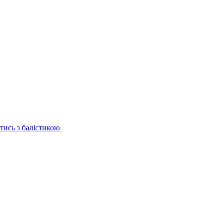
отись з балістикою