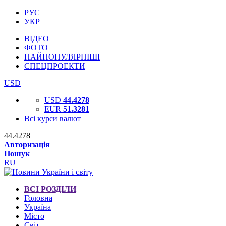
РУС
УКР
ВІДЕО
ФОТО
НАЙПОПУЛЯРНІШІ
СПЕЦПРОЕКТИ
USD
USD
44.4278
EUR
51.3281
Всі курси валют
44.4278
Авторизація
Пошук
RU
ВСІ РОЗДІЛИ
Головна
Україна
Місто
Світ