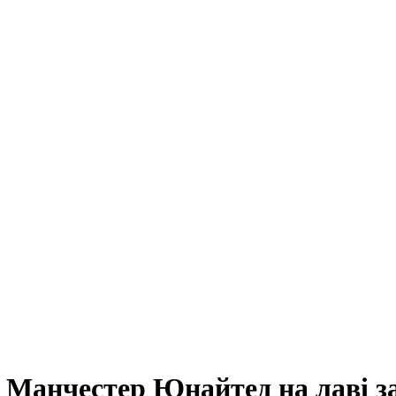
и Манчестер Юнайтед на лаві з