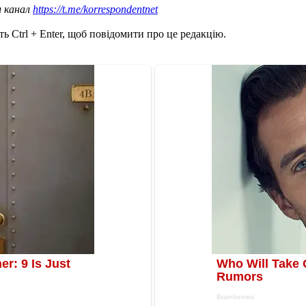
ш канал
https://t.me/korrespondentnet
ь Ctrl + Enter, щоб повідомити про це редакцію.