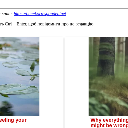
ш канал
https://t.me/korrespondentnet
ь Ctrl + Enter, щоб повідомити про це редакцію.