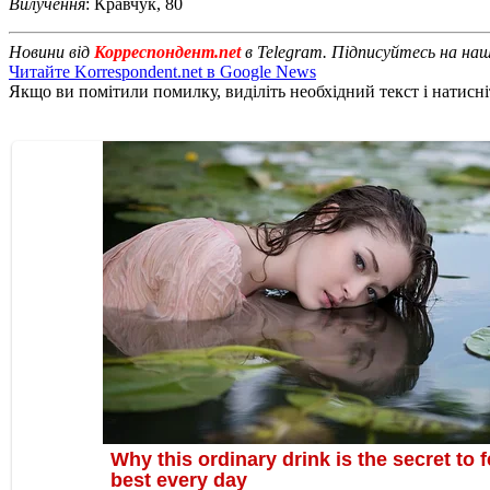
Вилучення
: Кравчук, 80
Новини від
Корреспондент.net
в Telegram. Підписуйтесь на на
Читайте Korrespondent.net в Google News
Якщо ви помітили помилку, виділіть необхідний текст і натисніт