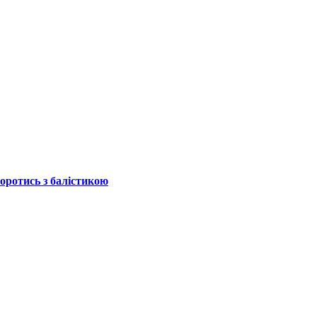
боротись з балістикою