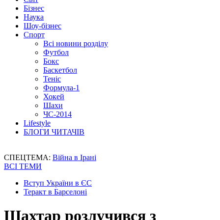
Бізнес
Наука
Шоу-бізнес
Спорт
Всі новини розділу
Футбол
Бокс
Баскетбол
Теніс
Формула-1
Хокей
Шахи
ЧС-2014
Lifestyle
БЛОГИ ЧИТАЧІВ
СПЕЦТЕМА:
Війна в Ірані
ВСІ ТЕМИ
Вступ України в ЄС
Теракт в Барселоні
Шахтар розлучився з