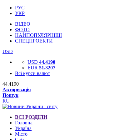
РУС
УКР
ВІДЕО
ФОТО
НАЙПОПУЛЯРНІШІ
СПЕЦПРОЕКТИ
USD
USD
44.4190
EUR
51.3207
Всі курси валют
44.4190
Авторизація
Пошук
RU
ВСІ РОЗДІЛИ
Головна
Україна
Місто
Світ