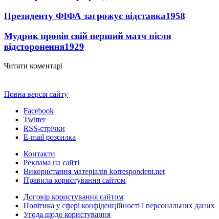
Президенту ФІФА загрожує відставка
1958
Мудрик провів свій перший матч після
відсторонення
1929
Читати коментарі
Повна версія сайту
Facebook
Twitter
RSS-стрічки
E-mail розсилка
Контакти
Реклама на сайті
Використання матеріалів korrespondent.net
Правила користування сайтом
Договір користування сайтом
Політика у сфері конфіденційності і персональних даних
Угода щодо користування