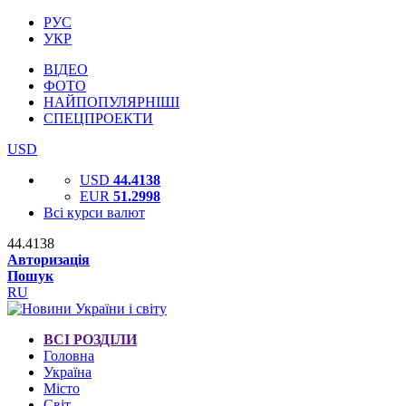
РУС
УКР
ВІДЕО
ФОТО
НАЙПОПУЛЯРНІШІ
СПЕЦПРОЕКТИ
USD
USD
44.4138
EUR
51.2998
Всі курси валют
44.4138
Авторизація
Пошук
RU
ВСІ РОЗДІЛИ
Головна
Україна
Місто
Світ