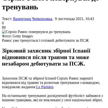
тренувань
Текст:
Валентина Червоножка
, 9 листопада 2021, 16:43
0
80
Фото: Getty Images
Рамос уже тренується і готовий дебютувати за ПСЖ
Зірковий захисник збірної Іспанії
відновився після травми та може
незабаром дебютувати за ПСЖ.
Захисник ПСЖ та збірної Іспанії Серхіо Рамос нарешті
відновився від травми та розпочав тренування з командою,
повідомляє видання
Le Parisien
.
На останньому тренуванні досвідчений футболіст займався з
іншими гравцями, які не викликані у свої національні збірні.