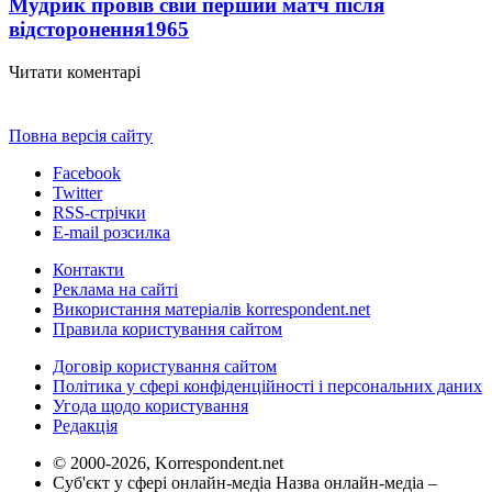
Мудрик провів свій перший матч після
відсторонення
1965
Читати коментарі
Повна версія сайту
Facebook
Twitter
RSS-стрічки
E-mail розсилка
Контакти
Реклама на сайті
Використання матеріалів korrespondent.net
Правила користування сайтом
Договір користування сайтом
Політика у сфері конфіденційності і персональних даних
Угода щодо користування
Редакція
© 2000-2026, Korrespondent.net
Суб'єкт у сфері онлайн-медіа Назва онлайн-медіа –