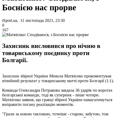
Боснією нас прорве
iSport.ua, 11 листопада 2021, 23:30
0
167
Захисник висловився про нічию в
товариському поєдинку проти
Болгарії.
Захисник збірної України Микола Матвієнко прокоментував
нічийний результат у товариському матчі проти Болгарії (1:1).
Команда Олександра Петракова завдала 36 ударів по воротах
болгарської команди, тоді як суперник - лише чотири.
Матвієнко заявив, що гравці збірної України намагатимуться
виправити погану реалізацію моментів.
"Грали за новою тактикою, точніше - старою, забутою, тож