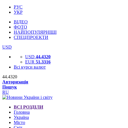
РУС
УКР
ВІДЕО
ФОТО
НАЙПОПУЛЯРНІШІ
СПЕЦПРОЕКТИ
USD
USD
44.4320
EUR
51.3316
Всі курси валют
44.4320
Авторизація
Пошук
RU
ВСІ РОЗДІЛИ
Головна
Україна
Місто
Світ