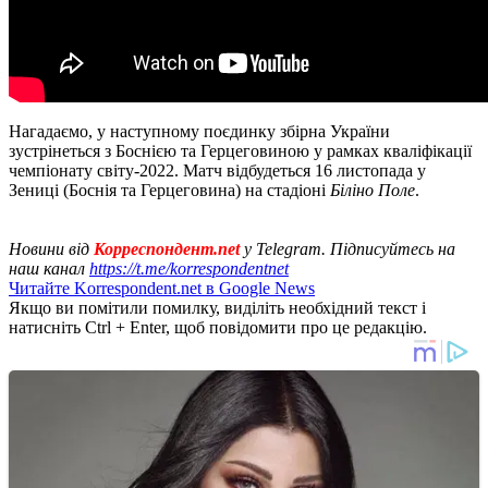
Нагадаємо, у наступному поєдинку збірна України
зустрінеться з Боснією та Герцеговиною у рамках кваліфікації
чемпіонату світу-2022. Матч відбудеться 16 листопада у
Зениці (Боснія та Герцеговина) на стадіоні
Біліно Поле
.
Новини від
Корреспондент.net
у Telegram. Підписуйтесь на
наш канал
https://t.me/korrespondentnet
Читайте Korrespondent.net в Google News
Якщо ви помітили помилку, виділіть необхідний текст і
натисніть Ctrl + Enter, щоб повідомити про це редакцію.