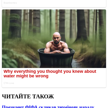
ЧИТАЙТЕ ТАКОЖ
Президент ФІФА скликав термінову нараду