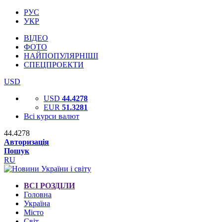
РУС
УКР
ВІДЕО
ФОТО
НАЙПОПУЛЯРНІШІ
СПЕЦПРОЕКТИ
USD
USD
44.4278
EUR
51.3281
Всі курси валют
44.4278
Авторизація
Пошук
RU
ВСІ РОЗДІЛИ
Головна
Україна
Місто
Світ