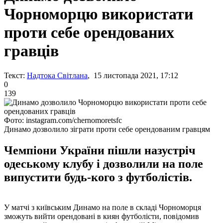
Чорноморцю використати
проти себе орендованих
гравців
Текст:
Надтока Світлана
, 15 листопада 2021, 17:12
0
139
Фото: instagram.com/chernomoretsfc
Динамо дозволило зіграти проти себе орендованим гравцям
Чемпіони України пішли назустріч
одеському клубу і дозволили на поле
випустити будь-кого з футболістів.
У матчі з київським Динамо на поле в складі Чорноморця
зможуть вийти орендовані в киян футболісти, повідомив