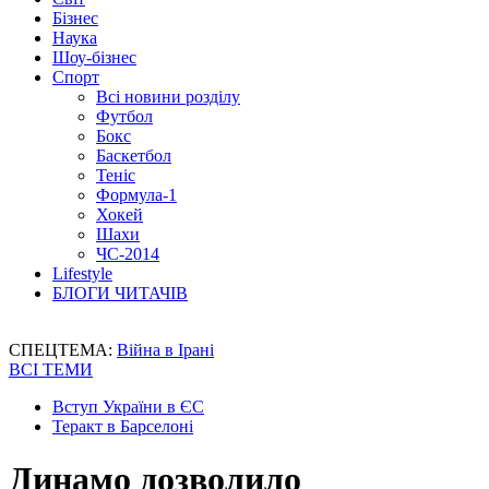
Бізнес
Наука
Шоу-бізнес
Спорт
Всі новини розділу
Футбол
Бокс
Баскетбол
Теніс
Формула-1
Хокей
Шахи
ЧС-2014
Lifestyle
БЛОГИ ЧИТАЧІВ
СПЕЦТЕМА:
Війна в Ірані
ВСІ ТЕМИ
Вступ України в ЄС
Теракт в Барселоні
Динамо дозволило