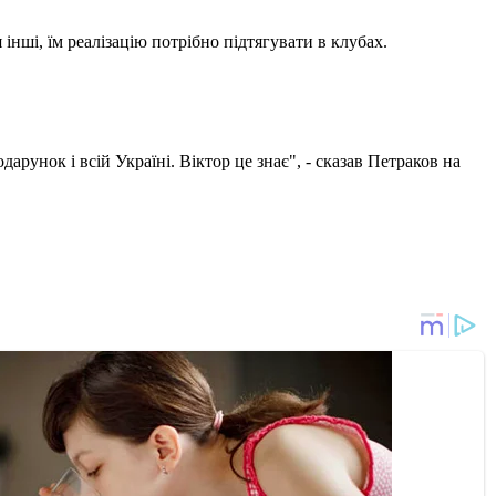
 інші, їм реалізацію потрібно підтягувати в клубах.
рунок і всій Україні. Віктор це знає", - сказав Петраков на