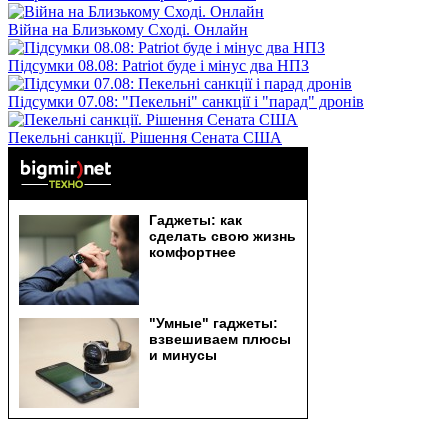
Війна на Близькому Сході. Онлайн
Підсумки 08.08: Patriot буде і мінус два НПЗ
Підсумки 07.08: "Пекельні" санкції і "парад" дронів
Пекельні санкції. Рішення Сената США