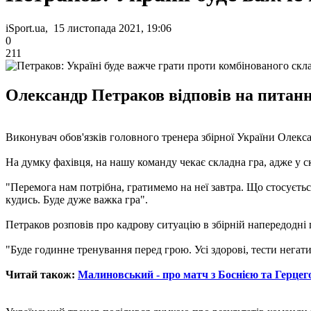
iSport.ua, 15 листопада 2021, 19:06
0
211
Олександр Петраков відповів на питання
Виконувач обов'язків головного тренера збірної України Олекс
На думку фахівця, на нашу команду чекає складна гра, адже у с
"Перемога нам потрібна, гратимемо на неї завтра. Що стосуєтьс
кудись. Буде дуже важка гра".
Петраков розповів про кадрову ситуацію в збірній напередодні 
"Буде годинне тренування перед грою. Усі здорові, тести негати
Читай також:
Малиновський - про матч з Боснією та Герцег