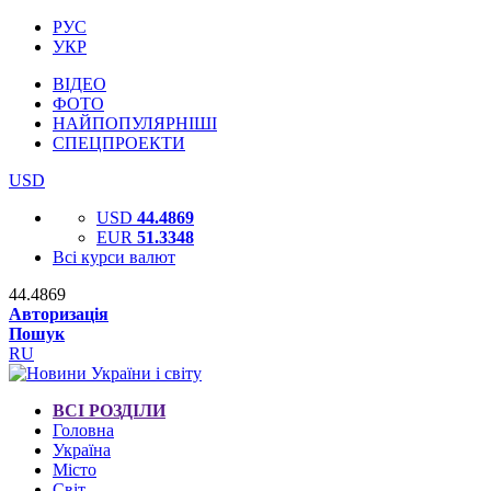
РУС
УКР
ВІДЕО
ФОТО
НАЙПОПУЛЯРНІШІ
СПЕЦПРОЕКТИ
USD
USD
44.4869
EUR
51.3348
Всі курси валют
44.4869
Авторизація
Пошук
RU
ВСІ РОЗДІЛИ
Головна
Україна
Місто
Світ