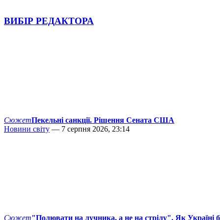
ВИБІР РЕДАКТОРА
Сюжет
Пекельні санкції. Рішення Сената США
Новини світу
— 7 серпня 2026, 23:14
Сюжет
"Полювати на лучника, а не на стрілу". Як Україні 