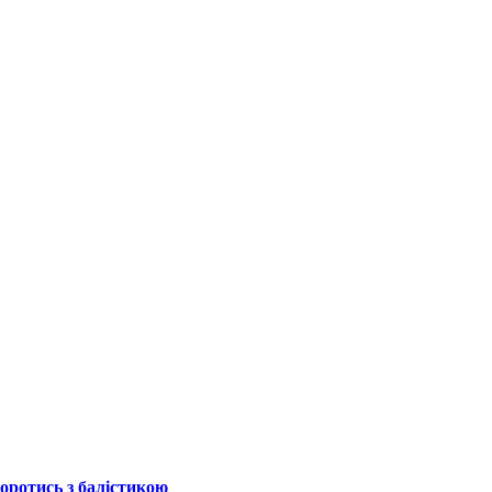
боротись з балістикою