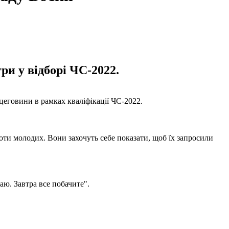
ри у відборі ЧС-2022.
цеговини в рамках кваліфікації ЧС-2022.
роти молодих. Вони захочуть себе показати, щоб їх запросили
аю. Завтра все побачите".