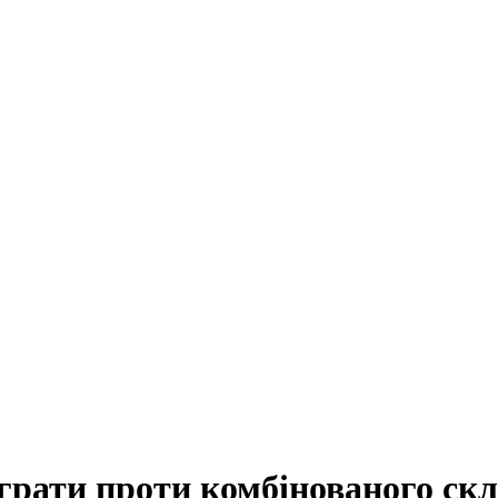
грати проти комбінованого скл