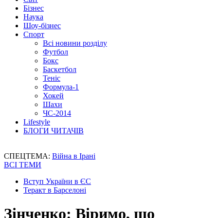
Бізнес
Наука
Шоу-бізнес
Спорт
Всі новини розділу
Футбол
Бокс
Баскетбол
Теніс
Формула-1
Хокей
Шахи
ЧС-2014
Lifestyle
БЛОГИ ЧИТАЧІВ
СПЕЦТЕМА:
Війна в Ірані
ВСІ ТЕМИ
Вступ України в ЄС
Теракт в Барселоні
Зінченко: Віримо, що