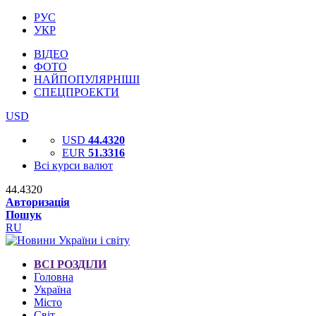
РУС
УКР
ВІДЕО
ФОТО
НАЙПОПУЛЯРНІШІ
СПЕЦПРОЕКТИ
USD
USD
44.4320
EUR
51.3316
Всі курси валют
44.4320
Авторизація
Пошук
RU
ВСІ РОЗДІЛИ
Головна
Україна
Місто
Світ