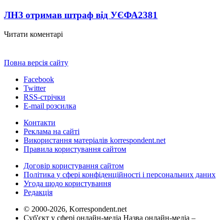
ЛНЗ отримав штраф від УЄФА
2381
Читати коментарі
Повна версія сайту
Facebook
Twitter
RSS-стрічки
E-mail розсилка
Контакти
Реклама на сайті
Використання матеріалів korrespondent.net
Правила користування сайтом
Договір користування сайтом
Політика у сфері конфіденційності і персональних даних
Угода щодо користування
Редакція
© 2000-2026, Korrespondent.net
Суб'єкт у сфері онлайн-медіа Назва онлайн-медіа –