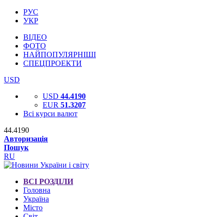
РУС
УКР
ВІДЕО
ФОТО
НАЙПОПУЛЯРНІШІ
СПЕЦПРОЕКТИ
USD
USD
44.4190
EUR
51.3207
Всі курси валют
44.4190
Авторизація
Пошук
RU
ВСІ РОЗДІЛИ
Головна
Україна
Місто
Світ