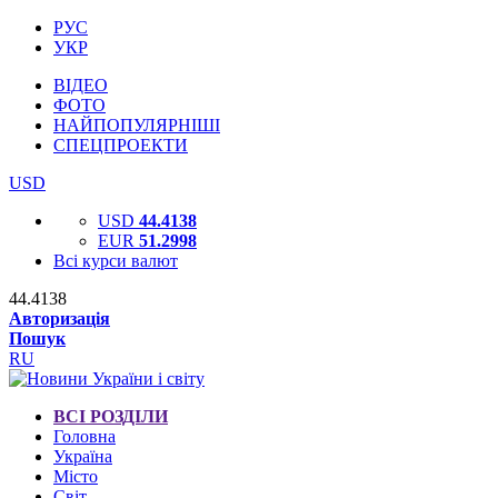
РУС
УКР
ВІДЕО
ФОТО
НАЙПОПУЛЯРНІШІ
СПЕЦПРОЕКТИ
USD
USD
44.4138
EUR
51.2998
Всі курси валют
44.4138
Авторизація
Пошук
RU
ВСІ РОЗДІЛИ
Головна
Україна
Місто
Світ