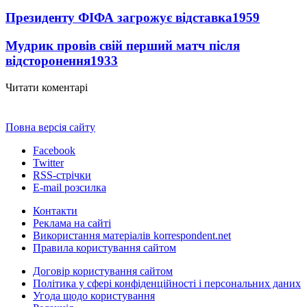
Президенту ФІФА загрожує відставка
1959
Мудрик провів свій перший матч після
відсторонення
1933
Читати коментарі
Повна версія сайту
Facebook
Twitter
RSS-стрічки
E-mail розсилка
Контакти
Реклама на сайті
Використання матеріалів korrespondent.net
Правила користування сайтом
Договір користування сайтом
Політика у сфері конфіденційності і персональних даних
Угода щодо користування