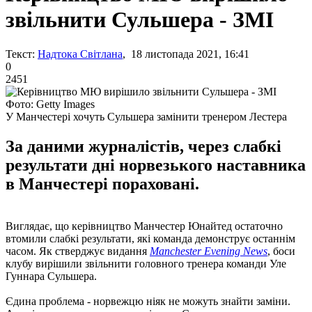
звільнити Сульшера - ЗМІ
Текст:
Надтока Світлана
, 18 листопада 2021, 16:41
0
2451
Фото: Getty Images
У Манчестері хочуть Сульшера замінити тренером Лестера
За даними журналістів, через слабкі
результати дні норвезького наставника
в Манчестері пораховані.
Виглядає, що керівництво Манчестер Юнайтед остаточно
втомили слабкі результати, які команда демонструє останнім
часом. Як стверджує видання
Manchester Evening News
, боси
клубу вирішили звільнити головного тренера команди Уле
Гуннара Сульшера.
Єдина проблема - норвежцю ніяк не можуть знайти заміни.