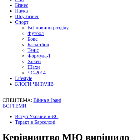
Бізнес
Наука
Шоу-бізнес
Спорт
Всі новини розділу
Футбол
Бокс
Баскетбол
Теніс
Формула-1
Хокей
Шахи
ЧС-2014
Lifestyle
БЛОГИ ЧИТАЧІВ
СПЕЦТЕМА:
Війна в Ірані
ВСІ ТЕМИ
Вступ України в ЄС
Теракт в Барселоні
Керівництво МЮ вирішило