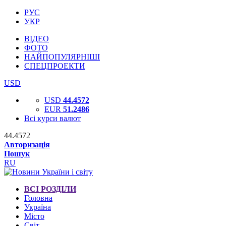
РУС
УКР
ВІДЕО
ФОТО
НАЙПОПУЛЯРНІШІ
СПЕЦПРОЕКТИ
USD
USD
44.4572
EUR
51.2486
Всі курси валют
44.4572
Авторизація
Пошук
RU
ВСІ РОЗДІЛИ
Головна
Україна
Місто
Світ