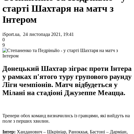
старті Шахтаря на матч з
Інтером
iSport.ua, 24 листопада 2021, 19:41
0
9
Донецький Шахтар зіграє проти Інтера
у рамках п'ятого туру групового раунду
Ліги чемпіонів. Матч відбудеться у
Мілані на стадіоні Джузеппе Меацца.
Тренери обох команд визначились із гравцями, які вийдуть на
поле з перших хвилин.
Інтер:
Ханданович – Шкрініар, Раноккья, Бастоні – Дарміан,