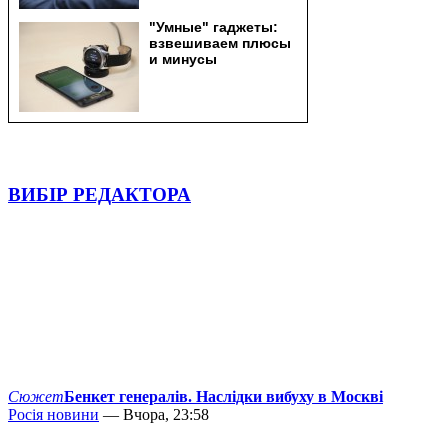
ВИБІР РЕДАКТОРА
Сюжет
Бенкет генералів. Наслідки вибуху в Москві
Росія новини
— Вчора, 23:58