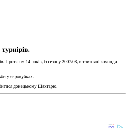
 турнірів.
. Протягом 14 років, із сезону 2007/08, вітчизняні команди
ьби у єврокубках.
робитися донецькому Шахтарю.