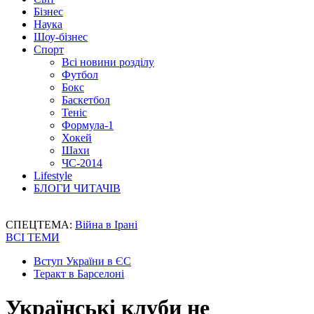
Бізнес
Наука
Шоу-бізнес
Спорт
Всі новини розділу
Футбол
Бокс
Баскетбол
Теніс
Формула-1
Хокей
Шахи
ЧС-2014
Lifestyle
БЛОГИ ЧИТАЧІВ
СПЕЦТЕМА:
Війна в Ірані
ВСІ ТЕМИ
Вступ України в ЄС
Теракт в Барселоні
Українські клуби не