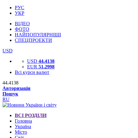
РУС
УКР
ВІДЕО
ФОТО
НАЙПОПУЛЯРНІШІ
СПЕЦПРОЕКТИ
USD
USD
44.4138
EUR
51.2998
Всі курси валют
44.4138
Авторизація
Пошук
RU
ВСІ РОЗДІЛИ
Головна
Україна
Місто
Світ