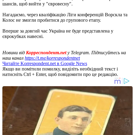
шансів, щоб вийти у "євровесну".
Нагадаємо, через кваліфікацію Ліги конференцій Ворскла та
Колос не змогли пробитися до групового етапу.
Вперше за довгий час Україна не буде представлена ​​у
єврокубках навесні.
Новини від
Корреспондент.net
у Telegram. Підписуйтесь на
наш канал
https://t.me/korrespondentnet
Читайте Korrespondent.net в Google News
Якщо ви помітили помилку, виділіть необхідний текст і
натисніть Ctrl + Enter, щоб повідомити про це редакцію.