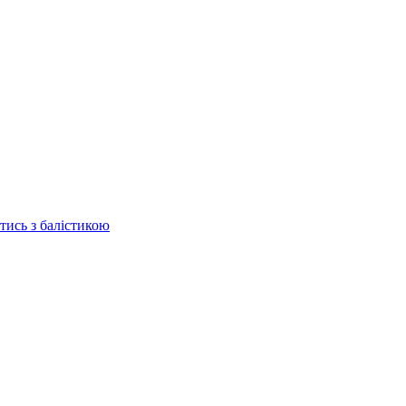
отись з балістикою