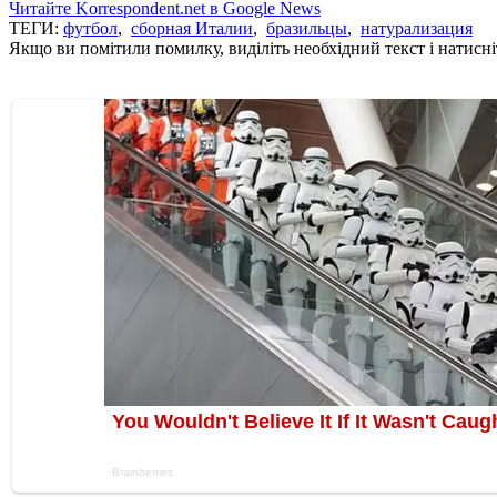
Читайте Korrespondent.net в Google News
ТЕГИ:
футбол
,
сборная Италии
,
бразильцы
,
натурализация
Якщо ви помітили помилку, виділіть необхідний текст і натисніт