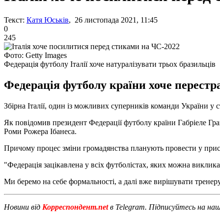
Текст:
Катя Юськів
, 26 листопада 2021, 11:45
0
245
Фото: Getty Images
Федерація футболу Італії хоче натуралізувати трьох бразильців
Федерація футболу країни хоче перестра
Збірна Італії, один із можливих суперників команди України у
Як повідомив президент Федерації футболу країни Габріеле Грав
Роми Рожера Ібанеса.
Причому процес зміни громадянства планують провести у приско
"Федерація зацікавлена ​​у всіх футболістах, яких можна виклик
Ми беремо на себе формальності, а далі вже вирішувати тренеру, 
Новини від
Корреспондент.net
в Telegram. Підписуйтесь на на