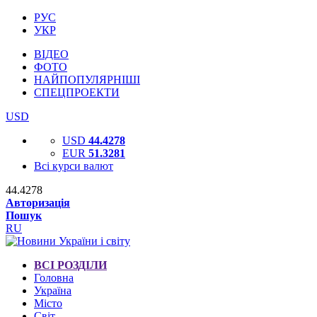
РУС
УКР
ВІДЕО
ФОТО
НАЙПОПУЛЯРНІШІ
СПЕЦПРОЕКТИ
USD
USD
44.4278
EUR
51.3281
Всі курси валют
44.4278
Авторизація
Пошук
RU
ВСІ РОЗДІЛИ
Головна
Україна
Місто
Світ