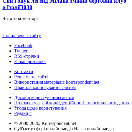
Син і онук легенд Мілана змінив черговий клуб
в Італії
3030
Читати коментарі
Повна версія сайту
Facebook
Twitter
RSS-стрічки
E-mail розсилка
Контакти
Реклама на сайті
Використання матеріалів korrespondent.net
Правила користування сайтом
Договір користування сайтом
Політика у сфері конфіденційності і персональних даних
Угода щодо користування
Редакція
© 2000-2026, Korrespondent.net
Суб'єкт у сфері онлайн-медіа Назва онлайн-медіа –