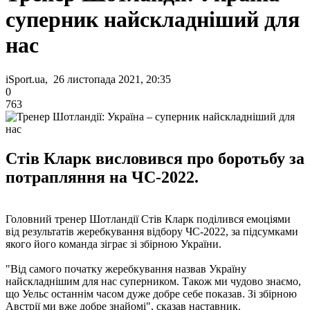
суперник найскладніший для
нас
iSport.ua, 26 листопада 2021, 20:35
0
763
Стів Кларк висловився про боротьбу за
потрапляння на ЧС-2022.
Головний тренер Шотландії Стів Кларк поділився емоціями
від результатів жеребкування відбору ЧС-2022, за підсумками
якого його команда зіграє зі збірною України.
"Від самого початку жеребкування назвав Україну
найскладнішим для нас суперником. Також ми чудово знаємо,
що Уельс останнім часом дуже добре себе показав. Зі збірною
Австрії ми вже добре знайомі", сказав наставник.