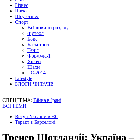
Бізнес
Наука
Шоу-бізнес
Спорт
Всі новини розділу
Футбол
Бокс
Баскетбол
Теніс
Формула-1
Хокей
Шахи
ЧС-2014
Lifestyle
БЛОГИ ЧИТАЧІВ
СПЕЦТЕМА:
Війна в Ірані
ВСІ ТЕМИ
Вступ України в ЄС
Теракт в Барселоні
Тренер Шотландії: Україна –