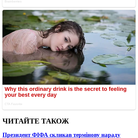
ЧИТАЙТЕ ТАКОЖ
Президент ФІФА скликав термінову нараду