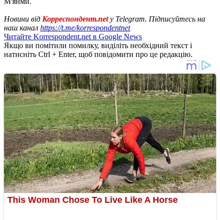
М'янми.
Новини від
Корреспондент.net
у Telegram. Підписуйтесь на
наш канал
https://t.me/korrespondentnet
Читайте Korrespondent.net в Google News
Якщо ви помітили помилку, виділіть необхідний текст і
натисніть Ctrl + Enter, щоб повідомити про це редакцію.