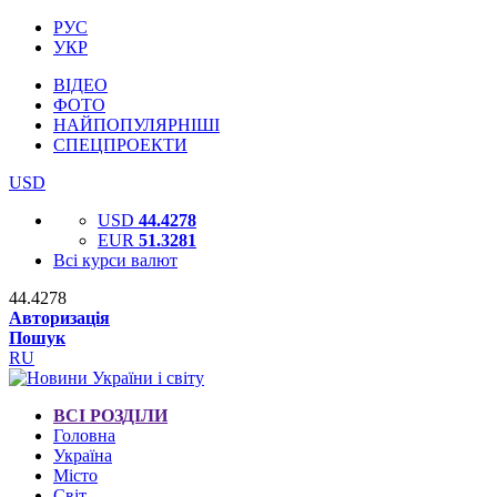
РУС
УКР
ВІДЕО
ФОТО
НАЙПОПУЛЯРНІШІ
СПЕЦПРОЕКТИ
USD
USD
44.4278
EUR
51.3281
Всі курси валют
44.4278
Авторизація
Пошук
RU
ВСІ РОЗДІЛИ
Головна
Україна
Місто
Світ