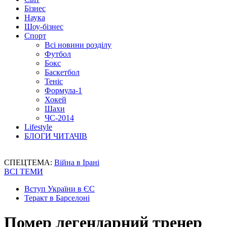
Бізнес
Наука
Шоу-бізнес
Спорт
Всі новини розділу
Футбол
Бокс
Баскетбол
Теніс
Формула-1
Хокей
Шахи
ЧС-2014
Lifestyle
БЛОГИ ЧИТАЧІВ
СПЕЦТЕМА:
Війна в Ірані
ВСІ ТЕМИ
Вступ України в ЄС
Теракт в Барселоні
Помер легендарний тренер