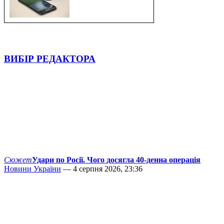
ВИБІР РЕДАКТОРА
Сюжет
Удари по Росії. Чого досягла 40-денна операція
Новини України
— 4 серпня 2026, 23:36