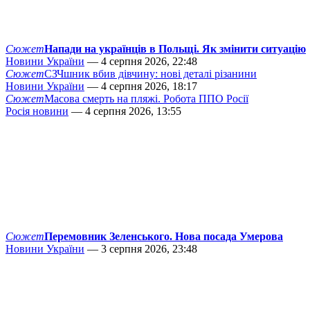
Сюжет
Напади на українців в Польщі. Як змінити ситуацію
Новини України
— 4 серпня 2026, 22:48
Сюжет
СЗЧшник вбив дівчину: нові деталі різанини
Новини України
— 4 серпня 2026, 18:17
Сюжет
Масова смерть на пляжі. Робота ППО Росії
Росія новини
— 4 серпня 2026, 13:55
Сюжет
Перемовник Зеленського. Нова посада Умерова
Новини України
— 3 серпня 2026, 23:48