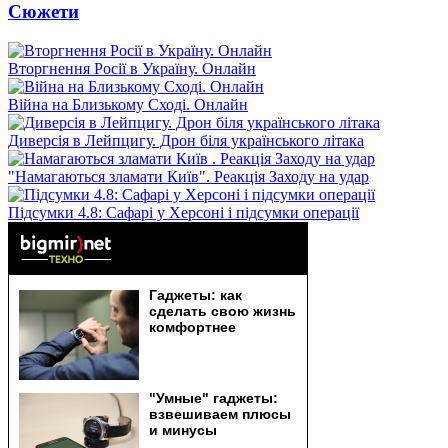
Сюжети
Вторгнення Росії в Україну. Онлайн
Війна на Близькому Сході. Онлайн
Диверсія в Лейпцигу. Дрон біля українського літака
"Намагаються зламати Київ". Реакція Заходу на удар
Підсумки 4.8: Сафарі у Херсоні і підсумки операції