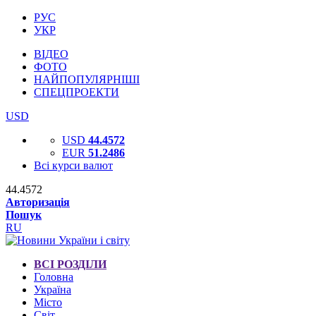
РУС
УКР
ВІДЕО
ФОТО
НАЙПОПУЛЯРНІШІ
СПЕЦПРОЕКТИ
USD
USD
44.4572
EUR
51.2486
Всі курси валют
44.4572
Авторизація
Пошук
RU
ВСІ РОЗДІЛИ
Головна
Україна
Місто
Світ