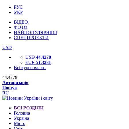
РУС
УКР
ВІДЕО
ФОТО
НАЙПОПУЛЯРНІШІ
СПЕЦПРОЕКТИ
USD
USD
44.4278
EUR
51.3281
Всі курси валют
44.4278
Авторизація
Пошук
RU
ВСІ РОЗДІЛИ
Головна
Україна
Місто
Світ