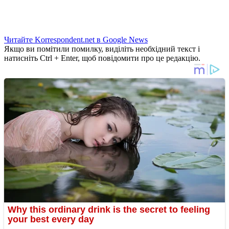
Читайте Korrespondent.net в Google News
Якщо ви помітили помилку, виділіть необхідний текст і
натисніть Ctrl + Enter, щоб повідомити про це редакцію.