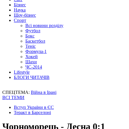
Бізнес
Наука
Шоу-бізнес
Спорт
Всі новини розділу
Футбол
Бокс
Баскетбол
Теніс
Формула-1
Хокей
Шахи
ЧС-2014
Lifestyle
БЛОГИ ЧИТАЧІВ
СПЕЦТЕМА:
Війна в Ірані
ВСІ ТЕМИ
Вступ України в ЄС
Теракт в Барселоні
Чорноморець - Десна 0:1