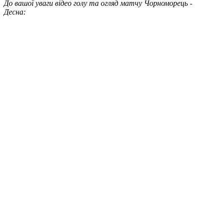
До вашої уваги відео голу та огляд матчу Чорноморець -
Десна: