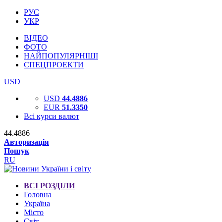
РУС
УКР
ВІДЕО
ФОТО
НАЙПОПУЛЯРНІШІ
СПЕЦПРОЕКТИ
USD
USD
44.4886
EUR
51.3350
Всі курси валют
44.4886
Авторизація
Пошук
RU
ВСІ РОЗДІЛИ
Головна
Україна
Місто
Світ