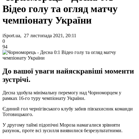
Відео голу та огляд матчу
чемпіонату України
iSport.ua, 27 листопада 2021, 20:11
0
94
До вашої уваги найяскравіші моменти
зустрічі.
Десна здобула мінімальну перемогу над Чорноморцем у
рамках 16-го туру чемпіонату України.
Єдиний гол чернігівського клубу забив півзахисник команди
Тотовицького.
У другому таймі підопічні Мороза намагалися зрівняти
рахунок, проте всі зусилля виявилися безрезультатними.