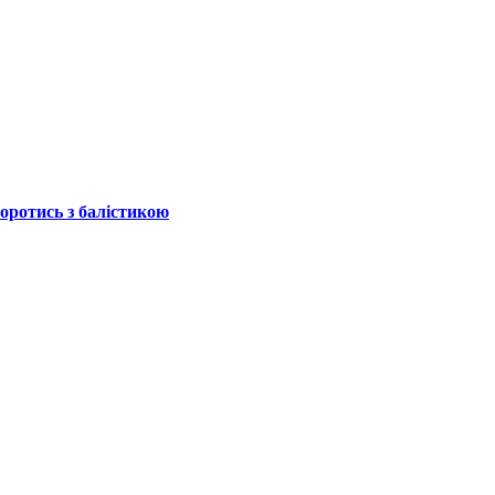
боротись з балістикою