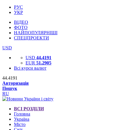
РУС
УКР
ВІДЕО
ФОТО
НАЙПОПУЛЯРНІШІ
СПЕЦПРОЕКТИ
USD
USD
44.4191
EUR
51.2905
Всі курси валют
44.4191
Авторизація
Пошук
RU
ВСІ РОЗДІЛИ
Головна
Україна
Місто
Світ