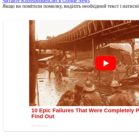
Читайте Korrespondent.net в Google News
Якщо ви помітили помилку, виділіть необхідний текст і натисніт