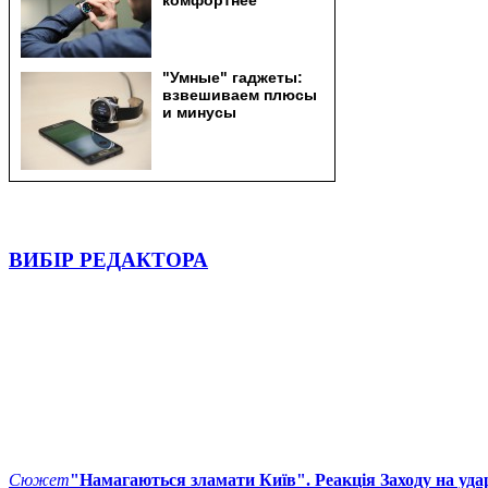
ВИБІР РЕДАКТОРА
Сюжет
"Намагаються зламати Київ". Реакція Заходу на уда