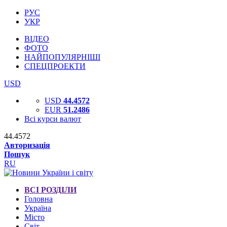
РУС
УКР
ВІДЕО
ФОТО
НАЙПОПУЛЯРНІШІ
СПЕЦПРОЕКТИ
USD
USD
44.4572
EUR
51.2486
Всі курси валют
44.4572
Авторизація
Пошук
RU
ВСІ РОЗДІЛИ
Головна
Україна
Місто
Світ