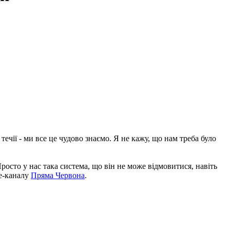
ечії - ми все це чудово знаємо. Я не кажу, що нам треба було
Просто у нас така система, що він не може відмовитися, навіть
be-каналу
Пряма Червона
.