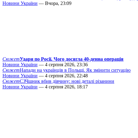
Новини України
— Вчора, 23:09
Сюжет
Удари по Росії. Чого досягла 40-денна операція
Новини України
— 4 серпня 2026, 23:36
Сюжет
Напади на українців в Польщі. Як змінити ситуацію
Новини України
— 4 серпня 2026, 22:48
Сюжет
СЗЧшник вбив дівчину: нові деталі різанини
Новини України
— 4 серпня 2026, 18:17