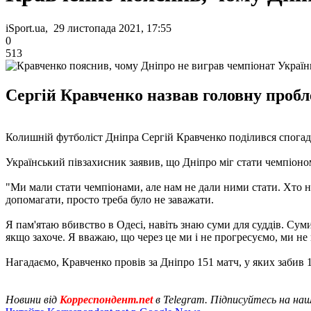
iSport.ua, 29 листопада 2021, 17:55
0
513
Сергій Кравченко назвав головну пробл
Колишній футболіст Дніпра Сергій Кравченко поділився спогада
Український півзахисник заявив, що Дніпро міг стати чемпіоно
"Ми мали стати чемпіонами, але нам не дали ними стати. Хто не 
допомагати, просто треба було не заважати.
Я пам'ятаю вбивство в Одесі, навіть знаю суми для суддів. Суми 
якщо захоче. Я вважаю, що через це ми і не прогресуємо, ми не
Нагадаємо, Кравченко провів за Дніпро 151 матч, у яких забив 1
Новини від
Корреспондент.net
в Telegram. Підписуйтесь на на