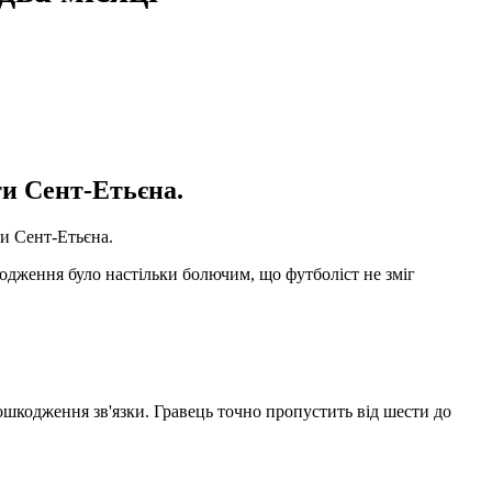
и Сент-Етьєна.
и Сент-Етьєна.
одження було настільки болючим, що футболіст не зміг
пошкодження зв'язки. Гравець точно пропустить від шести до