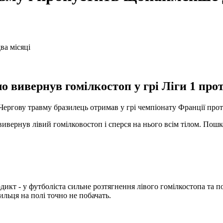
вивернув гомілкостоп у грі Ліги 1 прот
ргову травму бразилець отримав у грі чемпіонату Франції прот
ивернув лівий гомілковостоп і сперся на нього всім тілом. Пошк
дикт - у футболіста сильне розтягнення лівого гомілкостопа та 
ильця на полі точно не побачать.