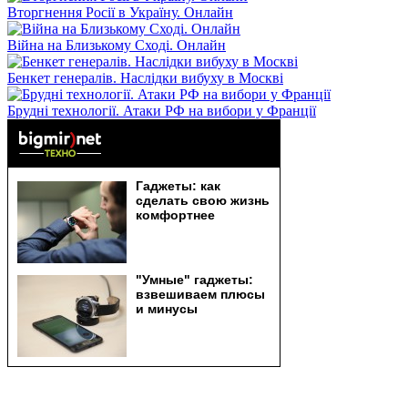
Вторгнення Росії в Україну. Онлайн
Війна на Близькому Сході. Онлайн
Бенкет генералів. Наслідки вибуху в Москві
Брудні технології. Атаки РФ на вибори у Франції