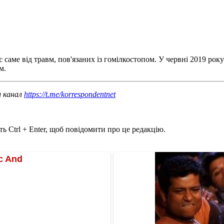
аме від травм, пов'язаних із гомілкостопом. У червні 2019 року 
м.
ш канал
https://t.me/korrespondentnet
ь Ctrl + Enter, щоб повідомити про це редакцію.