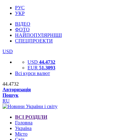
РУС
УКР
ВІДЕО
ФОТО
НАЙПОПУЛЯРНІШІ
СПЕЦПРОЕКТИ
USD
USD
44.4732
EUR
51.3093
Всі курси валют
44.4732
Авторизація
Пошук
RU
ВСІ РОЗДІЛИ
Головна
Україна
Місто
Світ