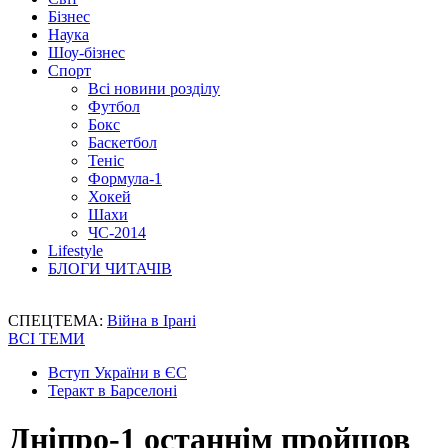
Бізнес
Наука
Шоу-бізнес
Спорт
Всі новини розділу
Футбол
Бокс
Баскетбол
Теніс
Формула-1
Хокей
Шахи
ЧС-2014
Lifestyle
БЛОГИ ЧИТАЧІВ
СПЕЦТЕМА:
Війна в Ірані
ВСІ ТЕМИ
Вступ України в ЄС
Теракт в Барселоні
Дніпро-1 останнім пройшов