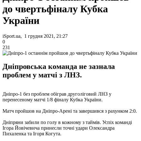
до чвертьфіналу Кубка
України
iSport.ua, 1 грудня 2021, 21:27
0
231
Дніпровська команда не зазнала
проблем у матчі з ЛНЗ.
Дніпро-1 без проблем обіграв друголіговий ЛНЗ у
перенесеному матчі 1/8 фіналу Кубка України.
Матч пройшов на Дніпро-Арені та завершився з рахунком 2:0.
Дніпряни забили по голу в кожному з таймів. Успіх команді
Ігора Йовічевича принесли точні удари Олександра
Пихаленка та Ігоря Когута.