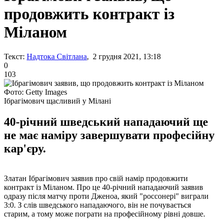
продовжить контракт із
Міланом
Текст:
Надтока Світлана
, 2 грудня 2021, 13:18
0
103
Фото: Getty Images
Ібрагімович щасливий у Мілані
40-річний шведський нападаючий ще
не має наміру завершувати професійну
кар'єру.
Златан Ібрагімович заявив про свій намір продовжити
контракт із Міланом. Про це 40-річний нападаючий заявив
одразу після матчу проти Дженоа, який "россонері" виграли
3:0. З слів шведського нападаючого, він не почувається
старим, а тому може пограти на професійному рівні довше.