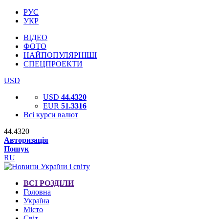
РУС
УКР
ВІДЕО
ФОТО
НАЙПОПУЛЯРНІШІ
СПЕЦПРОЕКТИ
USD
USD
44.4320
EUR
51.3316
Всі курси валют
44.4320
Авторизація
Пошук
RU
ВСІ РОЗДІЛИ
Головна
Україна
Місто
Світ