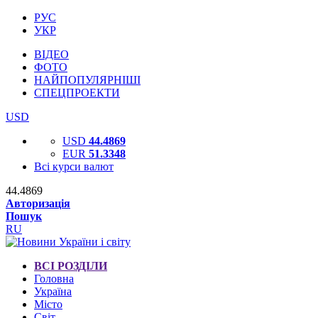
РУС
УКР
ВІДЕО
ФОТО
НАЙПОПУЛЯРНІШІ
СПЕЦПРОЕКТИ
USD
USD
44.4869
EUR
51.3348
Всі курси валют
44.4869
Авторизація
Пошук
RU
ВСІ РОЗДІЛИ
Головна
Україна
Місто
Світ