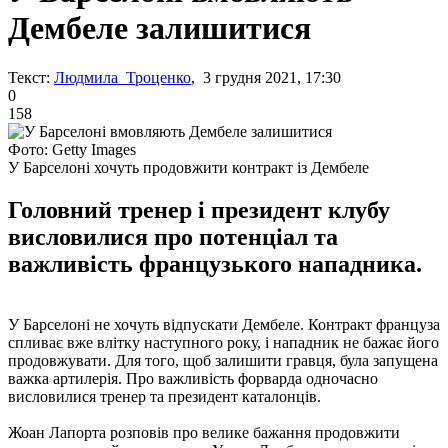
Дембеле залишитися
Текст:
Людмила Троценко
, 3 грудня 2021, 17:30
0
158
Фото: Getty Images
У Барселоні хочуть продовжити контракт із Дембеле
Головний тренер і президент клубу
висловилися про потенціал та
важливість французького нападника.
У Барселоні не хочуть відпускати Дембеле. Контракт француза
спливає вже влітку наступного року, і нападник не бажає його
продовжувати. Для того, щоб залишити гравця, була запущена
важка артилерія. Про важливість форварда одночасно
висловилися тренер та президент каталонців.
Жоан Лапорта розповів про велике бажання продовжити