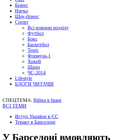
Бізнес
Наука
Шоу-бізнес
Спорт
Всі новини розділу
Футбол
Бокс
Баскетбол
Теніс
Формула-1
Хокей
Шахи
ЧС-2014
Lifestyle
БЛОГИ ЧИТАЧІВ
СПЕЦТЕМА:
Війна в Ірані
ВСІ ТЕМИ
Вступ України в ЄС
Теракт в Барселоні
У Барселоні вмовляють