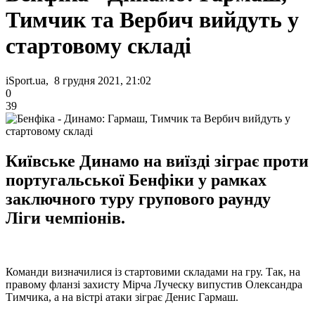
Тимчик та Вербич вийдуть у
стартовому складі
iSport.ua, 8 грудня 2021, 21:02
0
39
Київське Динамо на виїзді зіграє проти
португальської Бенфіки у рамках
заключного туру групового раунду
Ліги чемпіонів.
Команди визначилися із стартовими складами на гру. Так, на
правому фланзі захисту Мірча Луческу випустив Олександра
Тимчика, а на вістрі атаки зіграє Денис Гармаш.