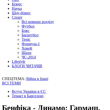
Бізнес
Наука
Шоу-бізнес
Спорт
Всі новини розділу
Футбол
Бокс
Баскетбол
Теніс
Формула-1
Хокей
Шахи
ЧС-2014
Lifestyle
БЛОГИ ЧИТАЧІВ
СПЕЦТЕМА:
Війна в Ірані
ВСІ ТЕМИ
Вступ України в ЄС
Теракт в Барселоні
Бенфіка - Динамо: Гармаш,