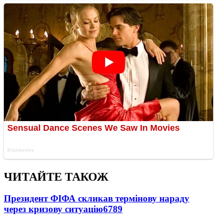
ЧИТАЙТЕ ТАКОЖ
Президент ФІФА скликав термінову нараду
через кризову ситуацію
6789