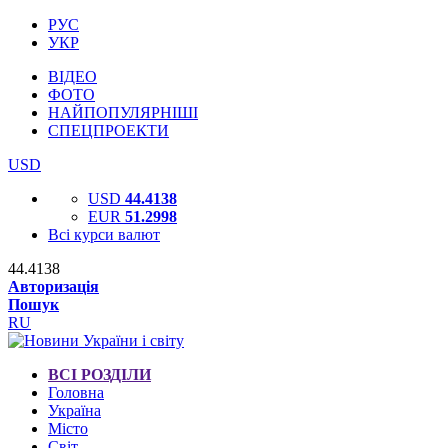
РУС
УКР
ВІДЕО
ФОТО
НАЙПОПУЛЯРНІШІ
СПЕЦПРОЕКТИ
USD
USD
44.4138
EUR
51.2998
Всі курси валют
44.4138
Авторизація
Пошук
RU
ВСІ РОЗДІЛИ
Головна
Україна
Місто
Світ