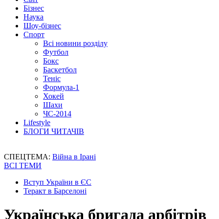
Бізнес
Наука
Шоу-бізнес
Спорт
Всі новини розділу
Футбол
Бокс
Баскетбол
Теніс
Формула-1
Хокей
Шахи
ЧС-2014
Lifestyle
БЛОГИ ЧИТАЧІВ
СПЕЦТЕМА:
Війна в Ірані
ВСІ ТЕМИ
Вступ України в ЄС
Теракт в Барселоні
Українська бригада арбітрів