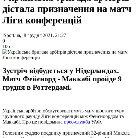
дістала призначення на матч
Ліги конференцій
iSport.ua, 8 грудня 2021, 21:27
0
106
Зустріч відбудеться у Нідерландах.
Матч Фейєнорд - Маккабі пройде 9
грудня в Роттердамі.
Українські арбітри обслуговуватимуть матч шостого туру
групового раунду Ліги конференцій між Фейєноордом та
Маккабі. Про це повідомила
прес-служба
УАФ.
Головним суддею поєдинку призначений 32-річний Микола