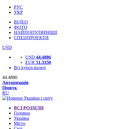
РУС
УКР
ВІДЕО
ФОТО
НАЙПОПУЛЯРНІШІ
СПЕЦПРОЕКТИ
USD
USD
44.4886
EUR
51.3350
Всі курси валют
44.4886
Авторизація
Пошук
RU
ВСІ РОЗДІЛИ
Головна
Україна
Місто
Світ