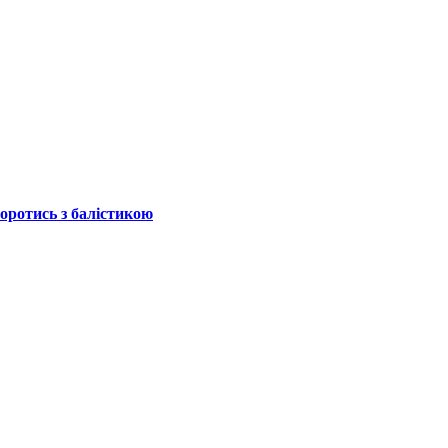
боротись з балістикою