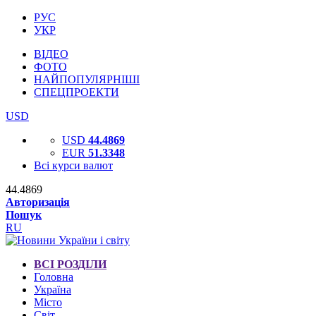
РУС
УКР
ВІДЕО
ФОТО
НАЙПОПУЛЯРНІШІ
СПЕЦПРОЕКТИ
USD
USD
44.4869
EUR
51.3348
Всі курси валют
44.4869
Авторизація
Пошук
RU
ВСІ РОЗДІЛИ
Головна
Україна
Місто
Світ