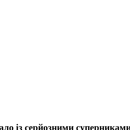
ало із серйозними суперникам