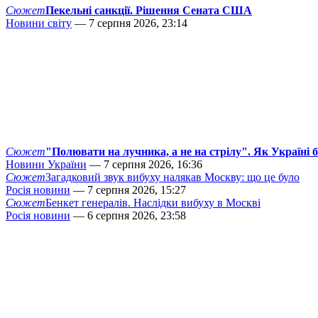
Сюжет
Пекельні санкції. Рішення Сената США
Новини світу
— 7 серпня 2026, 23:14
Сюжет
"Полювати на лучника, а не на стрілу". Як Україні 
Новини України
— 7 серпня 2026, 16:36
Сюжет
Загадковий звук вибуху налякав Москву: що це було
Росія новини
— 7 серпня 2026, 15:27
Сюжет
Бенкет генералів. Наслідки вибуху в Москві
Росія новини
— 6 серпня 2026, 23:58